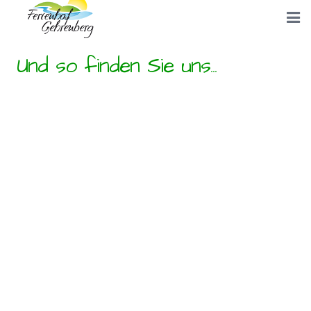
Start
Und so finden Sie uns...
Unsere Hofanlage
Ferienwohnungen
Bilder
Anfahrt
Buchungsanfrage