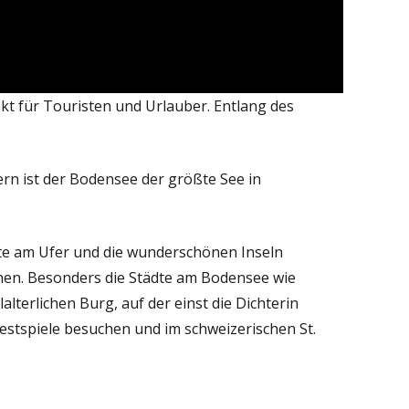
nkt für Touristen und Urlauber. Entlang des
rn ist der Bodensee der größte See in
dte am Ufer und die wunderschönen Inseln
hen. Besonders die Städte am Bodensee wie
lterlichen Burg, auf der einst die Dichterin
estspiele besuchen und im schweizerischen St.