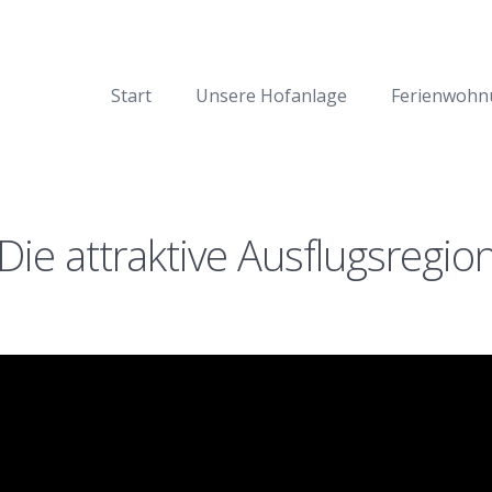
Start
Unsere Hofanlage
Ferienwohn
Die attraktive Ausflugsregio