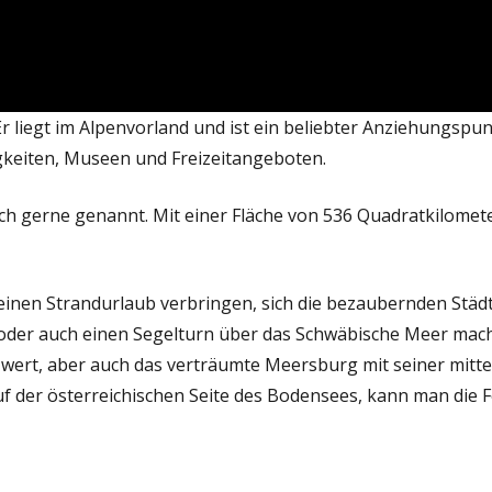
r liegt im Alpenvorland und ist ein beliebter Anziehungspu
gkeiten, Museen und Freizeitangeboten.
h gerne genannt. Mit einer Fläche von 536 Quadratkilomete
 einen Strandurlaub verbringen, sich die bezaubernden Stä
 oder auch einen Segelturn über das Schwäbische Meer mac
wert, aber auch das verträumte Meersburg mit seiner mittela
uf der österreichischen Seite des Bodensees, kann man die F